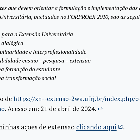
izes que devem orientar a formulação e implementação das 
Universitária, pactuados no FORPROEX 2010, são as segui
s para a Extensão Universitária
 dialógica
iplinaridade e Interprofissionalidade
abilidade ensino – pesquisa – extensão
na formação do estudante
a transformação social
do de
https://xn--extenso-2wa.ufrj.br/index.php/o
ao
. Acesso em: 21 de abril de 2024.
↩︎
inhas ações de extensão
clicando aqui
.