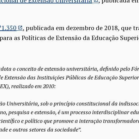
acional de Extensão Universitária
, publicada e
º1.350
, publicada em dezembro de 2018, que tr
 para as Políticas de Extensão da Educação Superi
dota o conceito de extensão universitária, definido pelo F
de Extensão das Instituições Públicas de Educação Superior
X), realizado em 2010:
ão Universitária, sob o princípio constitucional da indissoc
ino, pesquisa e extensão, é um processo interdisciplinar edu
 científico e político que promove a interação transformador
ade e outros setores da sociedade”.