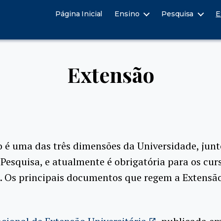
Página Inicial
Ensino
Pesquisa
E
Extensão
 é uma das três dimensões da Universidade, jun
 Pesquisa, e atualmente é obrigatória para os cur
 Os principais documentos que regem a Extensão