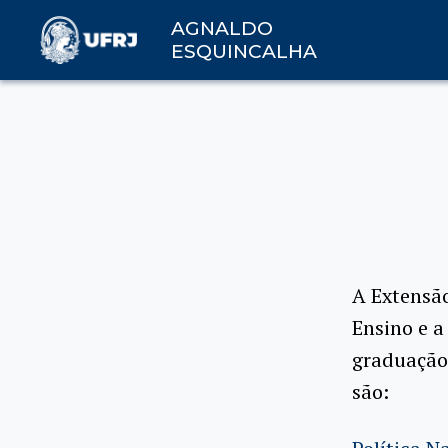
AGNALDO
ESQUINCALHA
A Extensão
Ensino e a
graduação.
são: