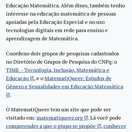
Educação Matemática. Além disso, também tenho
interesse na educação matemática de pessoas
apoiadas pela Educação Especial e no uso
tecnologias digitais em rede para ensino e
aprendizagem de Matemática.
Coordeno dois grupos de pesquisas cadastrados
no Diretório de Grupos de Pesquisa do CNPq: o
TIME – Tecnologia, Inclusão, Matemática e
Educação
, e o
MatematiQueer: Estudos de
Gênero e Sexualidades em Educação Matemática
.
O MatematiQueer tem um site que pode ser
visitado em:
matematiqueer.org
. Lá você pode
compreender a que o grupo se propõe
,
conhecer