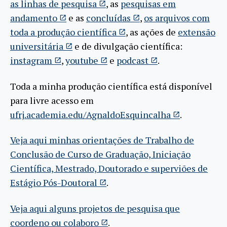
as linhas de pesquisa
, as
pesquisas em
andamento
e as
concluídas
,
os arquivos com
toda a produção científica
, as ações de
extensão
universitária
e de divulgação científica:
instagram
,
youtube
e
podcast
.
Toda a minha produção científica está disponível
para livre acesso em
ufrj.academia.edu/AgnaldoEsquincalha
.
Veja aqui minhas orientações de Trabalho de
Conclusão de Curso de Graduação, Iniciação
Científica, Mestrado, Doutorado e superviões de
Estágio Pós-Doutoral
.
Veja aqui alguns projetos de pesquisa que
coordeno ou colaboro
.