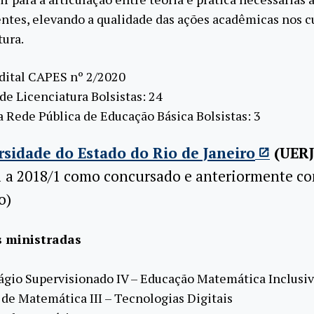
ntes, elevando a qualidade das ações acadêmicas nos c
tura.
dital CAPES nº 2/2020
de Licenciatura Bolsistas: 24
 Rede Pública de Educação Básica Bolsistas: 3
rsidade do Estado do Rio de Janeiro
(UERJ
1 a 2018/1 como concursado e anteriormente c
o)
s ministradas
ágio Supervisionado IV – Educação Matemática Inclusi
 de Matemática III – Tecnologias Digitais