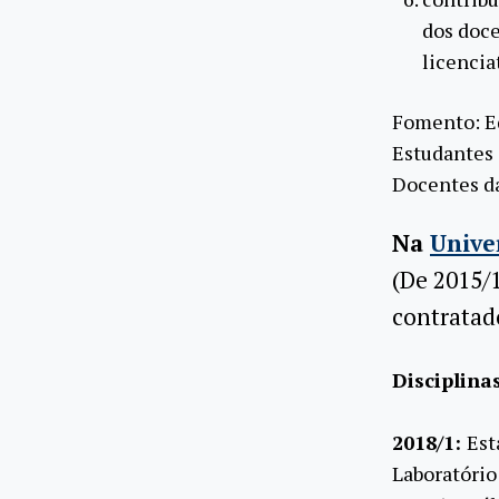
dos doce
licencia
Fomento: E
Estudantes 
Docentes da
Na
Unive
(De 2015/
contratad
Disciplina
2018/1:
Est
Laboratório