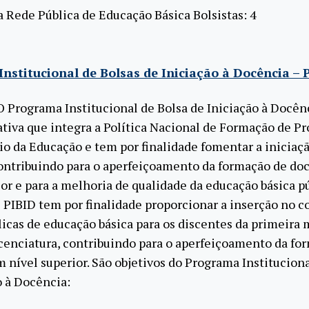
 Rede Pública de Educação Básica Bolsistas: 4
nstitucional de Bolsas de Iniciação à Docência – 
O Programa Institucional de Bolsa de Iniciação à Docên
ativa que integra a Política Nacional de Formação de Pr
io da Educação e tem por finalidade fomentar a iniciaçã
ontribuindo para o aperfeiçoamento da formação de do
ior e para a melhoria de qualidade da educação básica p
 O PIBID tem por finalidade proporcionar a inserção no c
licas de educação básica para os discentes da primeira
icenciatura, contribuindo para o aperfeiçoamento da fo
 nível superior. São objetivos do Programa Instituciona
o à Docência: