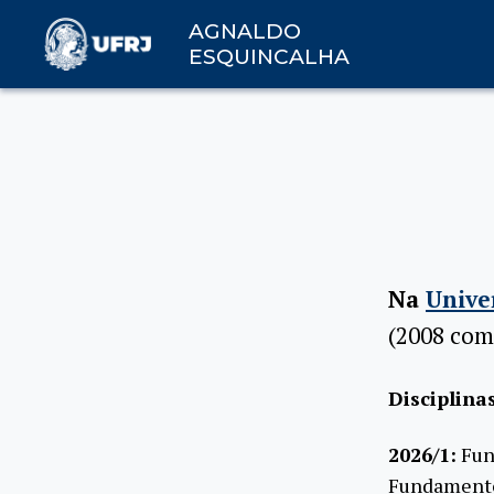
AGNALDO
ESQUINCALHA
Na
Unive
(2008 com
Disciplina
2026/1:
Fun
Fundamento