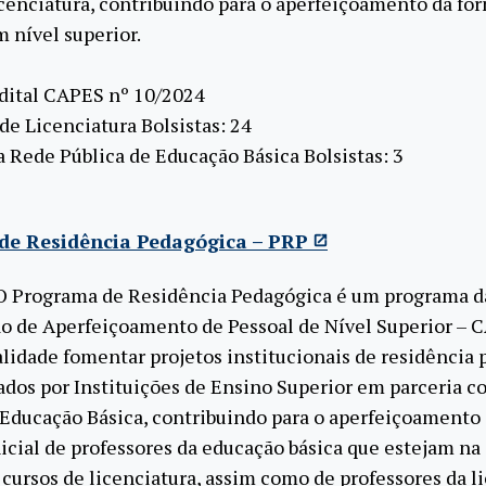
icenciatura, contribuindo para o aperfeiçoamento da fo
 nível superior.
dital CAPES nº 10/2024
de Licenciatura Bolsistas: 24
 Rede Pública de Educação Básica Bolsistas: 3
de Residência Pedagógica – PRP
 O Programa de Residência Pedagógica é um programa d
 de Aperfeiçoamento de Pessoal de Nível Superior – 
alidade fomentar projetos institucionais de residência
os por Instituições de Ensino Superior em parceria c
 Educação Básica, contribuindo para o aperfeiçoamento
icial de professores da educação básica que estejam n
cursos de licenciatura, assim como de professores da l