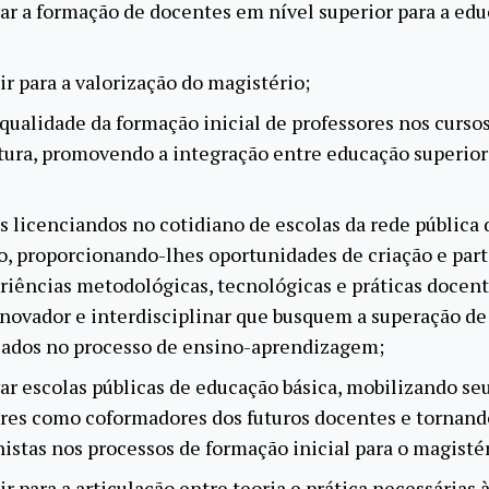
ar a formação de docentes em nível superior para a ed
ir para a valorização do magistério;
 qualidade da formação inicial de professores nos curso
tura, promovendo a integração entre educação superior
os licenciandos no cotidiano de escolas da rede pública 
, proporcionando-lhes oportunidades de criação e part
iências metodológicas, tecnológicas e práticas docent
inovador e interdisciplinar que busquem a superação d
cados no processo de ensino-aprendizagem;
ar escolas públicas de educação básica, mobilizando se
res como coformadores dos futuros docentes e tornand
istas nos processos de formação inicial para o magistér
ir para a articulação entre teoria e prática necessárias