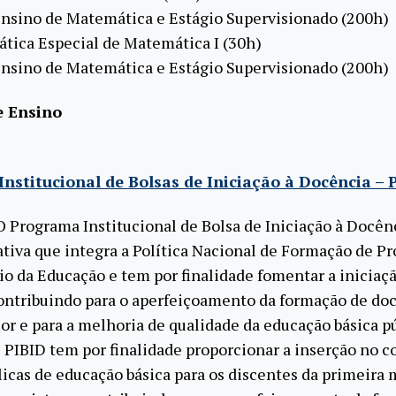
Ensino de Matemática e Estágio Supervisionado (200h)
tica Especial de Matemática I (30h)
Ensino de Matemática e Estágio Supervisionado (200h)
e Ensino
nstitucional de Bolsas de Iniciação à Docência – 
O Programa Institucional de Bolsa de Iniciação à Docên
ativa que integra a Política Nacional de Formação de Pr
io da Educação e tem por finalidade fomentar a iniciaçã
ontribuindo para o aperfeiçoamento da formação de do
ior e para a melhoria de qualidade da educação básica p
 O PIBID tem por finalidade proporcionar a inserção no c
licas de educação básica para os discentes da primeira