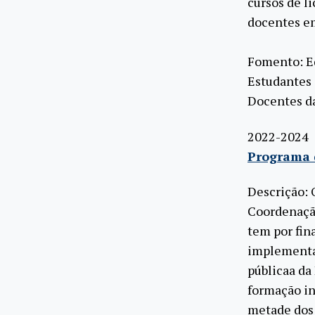
cursos de l
docentes em
Fomento: E
Estudantes 
Docentes da
2022-2024
Programa 
Descrição:
Coordenação
tem por fin
implementad
públicaa da
formação in
metade dos 