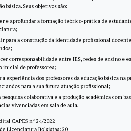
o básica. Seus objetivos são:
er e aprofundar a formação teórico-prática de estudant
ciatura;
ir para a construção da identidade profissional docent
ndos;
cer corresponsabilidade entre IES, redes de ensino e e
 inicial de professores;
r a experiência dos professores da educação básica na 
nciandos para a sua futura atuação profissional;
a pesquisa colaborativa e a produção acadêmica com ba
cias vivenciadas em sala de aula.
dital CAPES nº 24/2022
de Licenciatura Bolsistas: 20