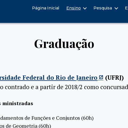
Página Inicial
Ensino
Pesquisa
E
Graduação
rsidade Federal do Rio de Janeiro
(UFRJ)
o contrado e a partir de 2018/2 como concursa
s ministradas
damentos de Funções e Conjuntos (60h)
s de Geometria (60h)