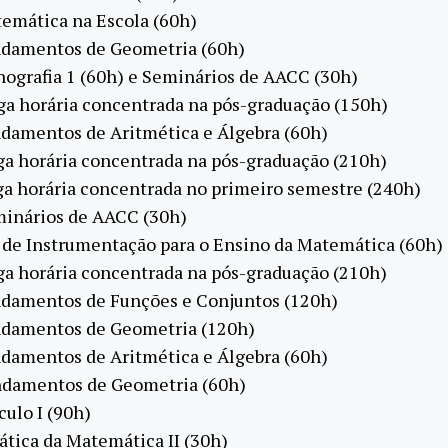
emática na Escola (60h)
damentos de Geometria (60h)
nografia 1 (60h) e Seminários de AACC (30h)
ga horária concentrada na pós-graduação (150h)
damentos de Aritmética e Álgebra (60h)
ga horária concentrada na pós-graduação (210h)
rga horária concentrada no primeiro semestre (240h)
inários de AACC (30h)
 de Instrumentação para o Ensino da Matemática (60h)
ga horária concentrada na pós-graduação (210h)
damentos de Funções e Conjuntos (120h)
damentos de Geometria (120h)
damentos de Aritmética e Álgebra (60h)
damentos de Geometria (60h)
culo I (90h)
tica da Matemática II (30h)