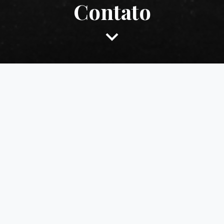
Contato
Scroll
Down