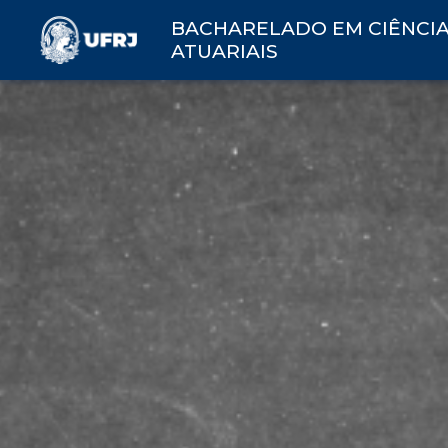
BACHARELADO EM CIÊNCI
ATUARIAIS