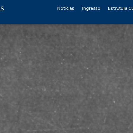
AS
Notícias
Ingresso
Estrutura Cu