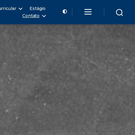
rricular
Estágio
Contato