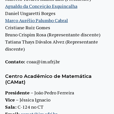
Agnaldo da Conceição Esquincalha
Daniel Ungaretti Borges
Marco Aurélio Palumbo Cabral
Cristiane Ruiz Gomes
Bruno Crispim Rosa (Representante discente)
Tatiana Thays Dávalos Alvez (Representante
discente)
Contato:
coaa@im.ufrj.br
Centro Acadêmico de Matemática
(CAMat)
Presidente –
João Pedro Ferreira
Vice –
Jéssica Ignacio
Sala:
C-124 no CT