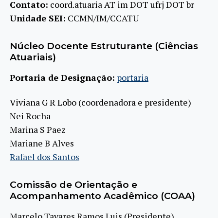
Contato:
coord.atuaria AT im DOT ufrj DOT br
Unidade SEI:
CCMN/IM/CCATU
Núcleo Docente Estruturante (Ciências
Atuariais)
Portaria de Designação:
portaria
Viviana G R Lobo (coordenadora e presidente)
Nei Rocha
Marina S Paez
Mariane B Alves
Rafael dos Santos
Comissão de Orientação e
Acompanhamento Acadêmico (COAA)
Marcelo Tavares Ramos Luis (Presidente)