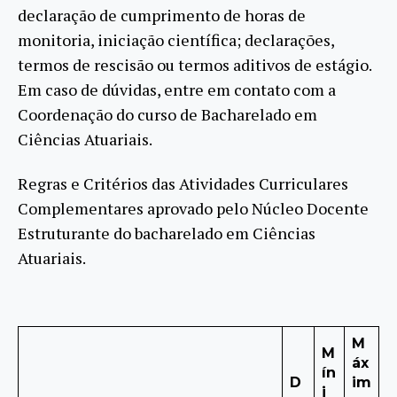
declaração de cumprimento de horas de
monitoria, iniciação científica; declarações,
termos de rescisão ou termos aditivos de estágio.
Em caso de dúvidas, entre em contato com a
Coordenação do curso de Bacharelado em
Ciências Atuariais.
Regras e Critérios das Atividades Curriculares
Complementares aprovado pelo Núcleo Docente
Estruturante do bacharelado em Ciências
Atuariais.
M
M
áx
ín
D
im
i