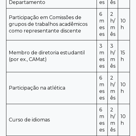
Departamento
es
ês
6
2
Participação em Comissões de
m
h/
10
grupos de trabalhos acadêmicos
es
m
h
como representante discente
es
ês
3
3
Membro de diretoria estudantil
m
h/
15
(por ex., CAMat)
es
m
h
es
ês
6
2
m
h/
10
Participação na atlética
es
m
h
es
ês
6
2
m
h/
10
Curso de idiomas
es
m
h
es
ês