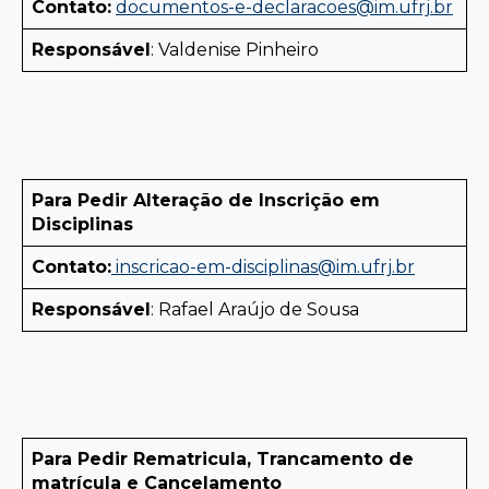
Contato:
documentos-e-declaracoes@im.ufrj.br
Responsável
: Valdenise Pinheiro
Para Pedir Alteração de Inscrição em
Disciplinas
Contato:
inscricao-em-disciplinas@im.ufrj.br
Responsável
: Rafael Araújo de Sousa
Para Pedir Rematricula, Trancamento de
matrícula e Cancelamento