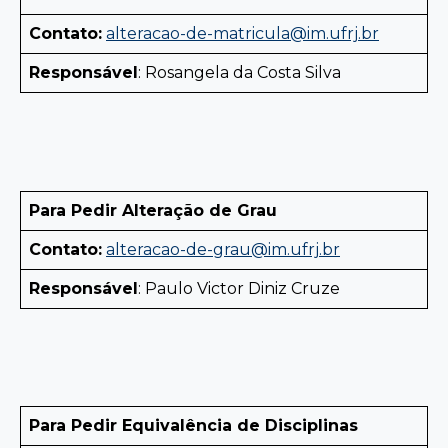
Contato:
alteracao-de-matricula@im.ufrj.br
Responsável
: Rosangela da Costa Silva
Para Pedir Alteração de Grau
Contato:
alteracao-de-grau@im.ufrj.br
Responsável
: Paulo Victor Diniz Cruze
Para Pedir Equivalência de Disciplinas