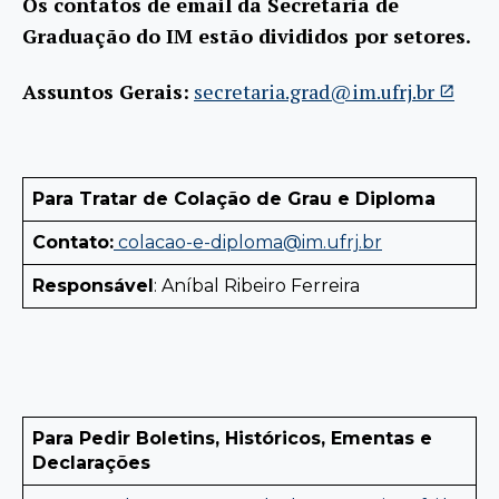
Os contatos de email da Secretaria de
Graduação do IM estão divididos por setores.
Assuntos Gerais:
secretaria.grad@im.ufrj.br
Para Tratar de Colação de Grau e Diploma
Contato:
colacao-e-diploma@im.ufrj.br
Responsável
: Aníbal Ribeiro Ferreira
Para Pedir Boletins, Históricos, Ementas e
Declarações