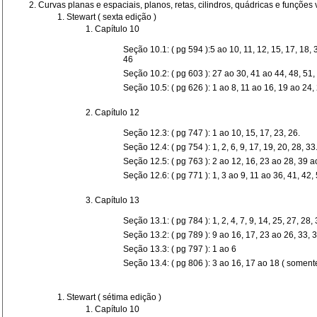
Curvas planas e espaciais, planos, retas, cilindros, qu
ádricas e
fun
ç
ões 
Stewart ( sexta edição )
Capítulo 10
Seção 10.1: ( pg 594 ):5 ao 10, 11, 12, 15, 17, 18, 3
46
Seção 10.2: ( pg 603 ): 27 ao 30, 41 ao 44, 48, 51,
Seção 10.5: ( pg 626 ): 1 ao 8, 11 ao 16, 19 ao 24,
Capítulo 12
Seção 12.3: ( pg 747 ): 1 ao 10, 15, 17, 23, 26.
Seção 12.4: ( pg 754 ): 1, 2, 6, 9, 17, 19, 20, 28, 33
Seção 12.5: ( pg 763 ): 2 ao 12, 16, 23 ao 28, 39 ao
Seção 12.6: ( pg 771 ): 1, 3 ao 9, 11 ao 36, 41, 42, 
Capítulo 13
Seção 13.1: ( pg 784 ): 1, 2, 4, 7, 9, 14, 25, 27, 28,
Seção 13.2: ( pg 789 ): 9 ao 16, 17, 23 ao 26, 33, 3
Seção 13.3: ( pg 797 ): 1 ao 6
Seção 13.4: ( pg 806 ): 3 ao 16, 17 ao 18 ( somente
Stewart ( sétima edição )
Capítulo 10