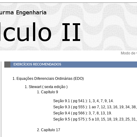
Modo de 
EXERCÍCIOS RECOMENDADOS
Equações Diferenciais Ordinárias (EDO)
Stewart ( sexta edição )
Capítulo 9
Seção 9.1 ( pg 541 ): 1, 3, 4, 7, 9, 14.
Seção 9.3 ( pg 555 ): 1 ao 7, 12, 13, 16, 19, 34, 38,
Seção 9.4 ( pg 566 ): 3, 7, 8, 13, 19.
Seção 9.5 ( pg 575 ): 5 a 10, 15, 18, 19, 23, 25, 31,
Capítulo 17