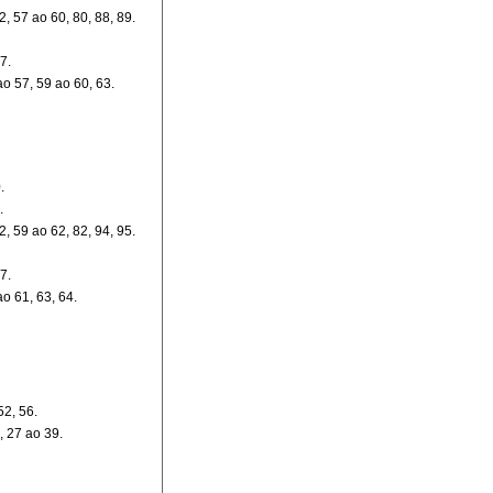
2, 57 ao 60, 80, 88, 89.
7.
ao 57, 59 ao 60, 63.
.
.
2, 59 ao 62, 82, 94, 95.
7.
ao 61, 63, 64.
52, 56.
, 27 ao 39.