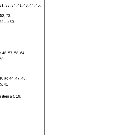
31, 33, 34, 41, 43, 44, 45,
 52, 73.
 25 ao 30.
.
 48, 57, 58, 64.
50.
 40 ao 44, 47, 48.
35, 41
 item a ), 19.
.
.