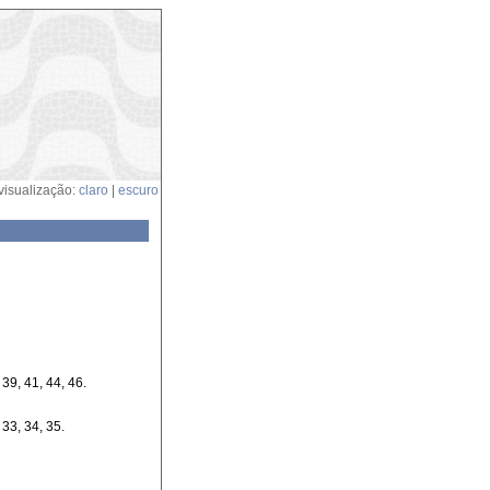
visualização:
claro
|
escuro
 39, 41, 44, 46.
 33, 34, 35.