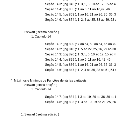
Seção 14.3: ( pg 845 ): 1, 3, 5, 6, 10 ao 12, 15 ao 4
Seção 14.4: ( pg 855 ): 1 ao 6, 11 ao 16,42, 46.
Seção 14.5: ( pg 863 ): 1 ao 16, 21 ao 26, 35, 36, 3
Seção 14.6: ( pg 874 ): 1, 2, 4 ao 35, 38 ao 49, 52 
Stewart ( sétima edição )
Capítulo 14
Seção 14.1: ( pg 800 ): 7 ao 54, 59 ao 64, 65 ao 70
Seção 14.2: ( pg 810 ): 1, 5 ao 22, 25, 26, 29 ao 38
Seção 14.3: ( pg 820 ): 1, 3, 5, 6, 10 ao 12, 15 ao 4
Seção 14.4: ( pg 829 ): 1 ao 6, 11 ao 16, 42, 46.
Seção 14.5: ( pg 836 ): 1 ao 16, 21 ao 26, 35, 36, 3
Seção 14.6: ( pg 847 ): 1, 2, 4 ao 35, 38 ao 51, 54 
M
áximos e M
ínimos de Fun
ç
ões de v
árias vari
áveis:
Stewart ( sexta edição )
Capítulo 14
Seção 14.7: ( pg 884 ): 1,3 ao 19, 29 ao 36, 39 ao 
Seção 14.8: ( pg 893 ): 1, 3 ao 10, 19 ao 21, 25, 26
Stewart ( sétima edição )