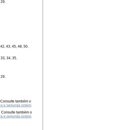
 29.
 42, 43, 45, 48, 50.
 33, 34, 35.
 29.
. Consulte também o
eira e segunda ordem
. Consulte também o
eira e segunda ordem