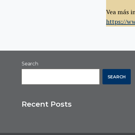
Vea más in
https://w
Search
SEARCH
Recent Posts