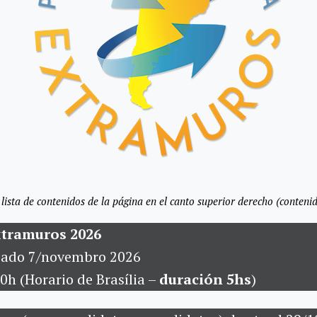
 lista de contenidos de la página en el canto superior derecho (contenid
xtramuros 2026
bado 7/novembro 2026
00h (Horario de Brasília –
duración 5hs
)