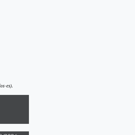
os-es).