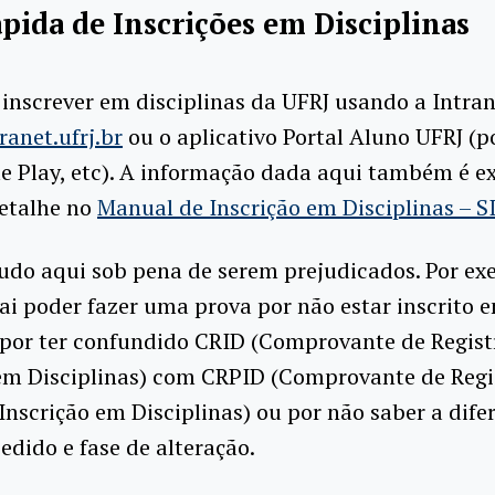
pida de Inscrições em Disciplinas
inscrever em disciplinas da UFRJ usando a Intra
ranet.ufrj.br
ou o aplicativo Portal Aluno UFRJ (p
e Play, etc). A informação dada aqui também é e
etalhe no
Manual de Inscrição em Disciplinas – 
udo aqui sob pena de serem prejudicados. Por ex
ai poder fazer uma prova por não estar inscrito
 por ter confundido CRID (Comprovante de Regist
 em Disciplinas) com CRPID (Comprovante de Regi
Inscrição em Disciplinas) ou por não saber a dife
pedido e fase de alteração.