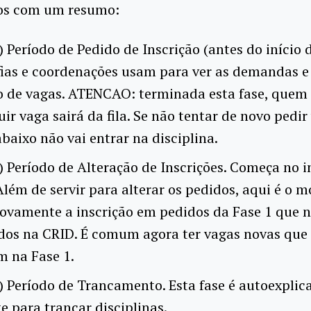
s com um resumo:
) Período de Pedido de Inscrição (antes do início d
fias e coordenações usam para ver as demandas e
 de vagas. ATENCAO: terminada esta fase, quem
ir vaga sairá da fila. Se não tentar de novo pedir
abaixo não vai entrar na disciplina.
) Período de Alteração de Inscrições. Começa no i
Além de servir para alterar os pedidos, aqui é o
novamente a inscrição em pedidos da Fase 1 que 
ados na CRID. É comum agora ter vagas novas que
m na Fase 1.
) Período de Trancamento. Esta fase é autoexplica
 para trancar disciplinas.