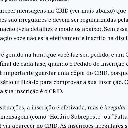
arecer mensagens na CRID (ver mais abaixo) que
ões são irregulares e devem ser regularizadas pel
nação (veja detalhes e modelos abaixo). Sem essa
ação voce não está efetivamente inscrito na disci
é gerado na hora que você faz seu pedido, e um 
final de cada fase, quando o Pedido de Inscrição 
. É importante guardar uma cópia do CRID, porqu
ssário utilizá-lo para comprovar a sua inscrição. 
 sua inscrição é o CRID.
situações, a inscrição é efetivada, mas é
irregular
 mensagem (como “Horário Sobreposto” ou “Falta
) vai aparecer no CRID. As inscrições irregulares 