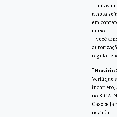
– notas do
a nota sej
em contato
curso.
– você ain
autorizaçã
regulariza
“Horário
Verifique 
incorreto).
no SIGA. N
Caso seja 
negada.