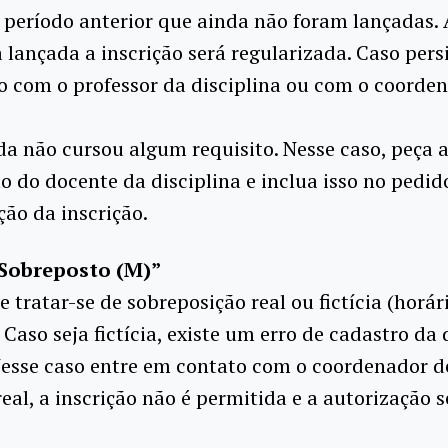
 período anterior que ainda não foram lançadas.
a lançada a inscrição será regularizada. Caso persi
 com o professor da disciplina ou com o coorde
da não cursou algum requisito. Nesse caso, peça 
o do docente da disciplina e inclua isso no pedid
ção da inscrição.
 Sobreposto (M)”
se tratar-se de sobreposição real ou fictícia (horá
 Caso seja fictícia, existe um erro de cadastro da 
esse caso entre em contato com o coordenador de
real, a inscrição não é permitida e a autorização s