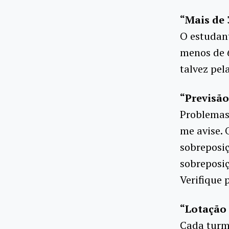
“Mais de 
O estudan
menos de 6
talvez pel
“Previsão
Problemas 
me avise. 
sobreposiç
sobreposiç
Verifique 
“Lotação 
Cada turm