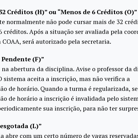
32 Créditos (H)” ou “Menos de 6 Créditos (O)”
te normalmente não pode cursar mais de 32 créd
 créditos. Após a situação ser avaliada pela coo
a COAA, será autorizado pela secretaria.
 Pendente (F)”
na abertura da disciplina. Avise o professor da di
O sistema aceita a inscrição, mas não verifica a
ão de horário. Quando a turma é regularizada, s
ão de horário a inscrição é invalidada pelo sistem
periodicamente sua inscrição, para não ter surpre
esgotada (L)”
a abre com um certo número de vagas reservada