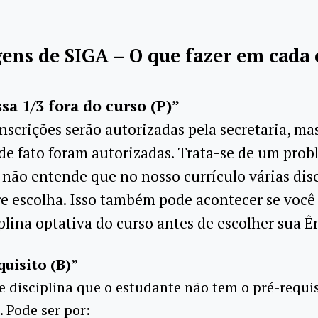
ns de SIGA – O que fazer em cada 
sa 1/3 fora do curso (P)”
nscrições serão autorizadas pela secretaria, ma
 de fato foram autorizadas. Trata-se de um pro
 não entende que no nosso currículo várias disc
vre escolha. Isso também pode acontecer se você
lina optativa do curso antes de escolher sua Ê
quisito (B)”
e disciplina que o estudante não tem o pré-requi
. Pode ser por: