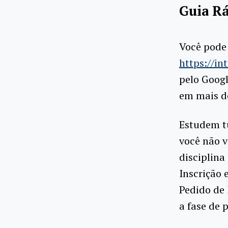
Guia Rá
Você pode 
https://int
pelo Googl
em mais d
Estudem t
você não v
disciplina
Inscrição
Pedido de 
a fase de 