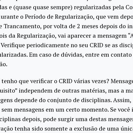
das e (quase quase sempre) regularizadas pela C
urante o Período de Regularização, que vem depo
e Trancamento, por volta de 2 meses depois do in
ois da Regularização, vai aparecer a mensagem “
 Verifique periodicamente no seu CRID se as disci
larizadas. Em caso de dúvidas, entre em contato
ão.
 tenho que verificar o CRID várias vezes? Mensa
uisito” independem de outras matérias, mas a ma
gens depende do conjunto de disciplinas. Assim,
r sem mensagens em um certo momento. Se você i
sciplinas depois, pode surgir uma destas mensag
ração tenha sido somente a exclusão de uma únic