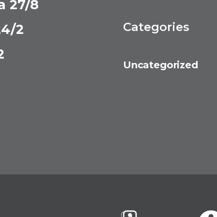
a 27/8
Categories
24/2
2
Uncategorized