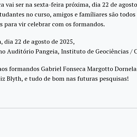
 vai ser na sexta-feira próxima, dia 22 de agost
udantes no curso, amigos e famíliares são todos
 para vir celebrar com os formandos.
a, dia 22 de agosto de 2025,
no Auditório Pangeia, Instituto de Geociências /
aos formandos Gabriel Fonseca Margotto Dornela
iz Blyth, e tudo de bom nas futuras pesquisas!