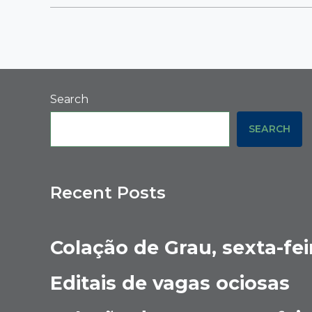
Search
SEARCH
Recent Posts
Colação de Grau, sexta-fei
Editais de vagas ociosas