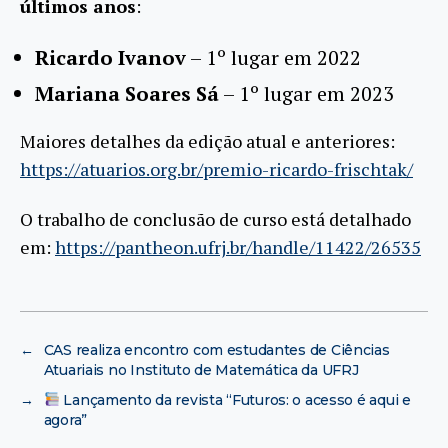
últimos anos
:
Ricardo Ivanov
– 1º lugar em 2022
Mariana Soares
Sá
– 1º lugar em 2023
Maiores detalhes da edição atual e anteriores:
https://atuarios.org.br/premio-ricardo-frischtak/
O trabalho de conclusão de curso está detalhado
em:
https://pantheon.ufrj.br/handle/11422/26535
←
CAS realiza encontro com estudantes de Ciências
Atuariais no Instituto de Matemática da UFRJ
→
Lançamento da revista “Futuros: o acesso é aqui e
agora”